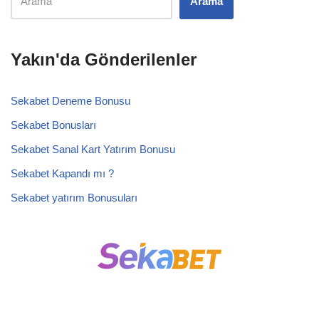
Arama
Yakın'da Gönderilenler
Sekabet Deneme Bonusu
Sekabet Bonusları
Sekabet Sanal Kart Yatırım Bonusu
Sekabet Kapandı mı ?
Sekabet yatırım Bonusuları