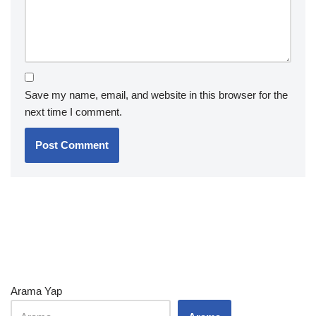
Save my name, email, and website in this browser for the
next time I comment.
Arama Yap