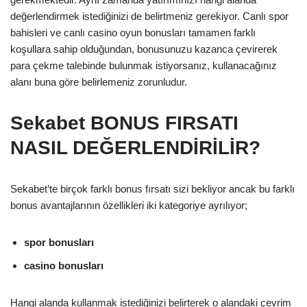
değerlendirmek istediğinizi de belirtmeniz gerekiyor. Canlı spor
bahisleri ve canlı casino oyun bonusları tamamen farklı
koşullara sahip olduğundan, bonusunuzu kazanca çevirerek
para çekme talebinde bulunmak istiyorsanız, kullanacağınız
alanı buna göre belirlemeniz zorunludur.
Sekabet BONUS FIRSATI
NASIL DEĞERLENDİRİLİR?
Sekabet’te birçok farklı bonus fırsatı sizi bekliyor ancak bu farklı
bonus avantajlarının özellikleri iki kategoriye ayrılıyor;
spor bonusları
casino bonusları
Hangi alanda kullanmak istediğinizi belirterek o alandaki çevrim